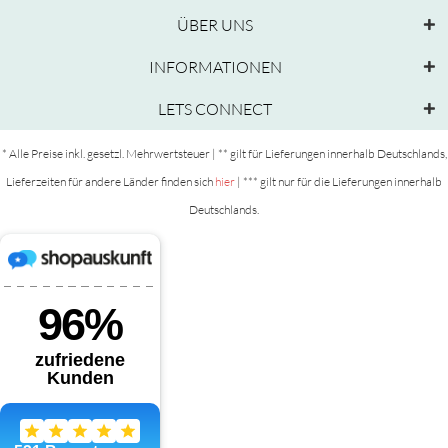
ÜBER UNS
INFORMATIONEN
LETS CONNECT
* Alle Preise inkl. gesetzl. Mehrwertsteuer | ** gilt für Lieferungen innerhalb Deutschlands,
Lieferzeiten für andere Länder finden sich
hier
| *** gilt nur für die Lieferungen innerhalb
Deutschlands.