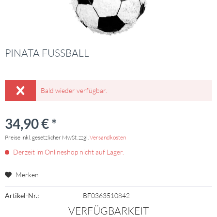
PINATA FUSSBALL
Bald wieder verfügbar.
34,90 € *
Preise inkl. gesetzlicher MwSt. zzgl.
Versandkosten
Derzeit im Onlineshop nicht auf Lager.
Merken
Artikel-Nr.:
BF0363510842
VERFÜGBARKEIT