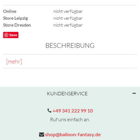
Online
nicht verfügbar
Store Leipzig
nicht verfügbar
Store Dresden
nicht verfügbar
Save
BESCHREIBUNG
[mehr]
KUNDENSERVICE
+49 341 222 99 10
Ruf uns einfach an.
shop@balloon-fantasy.de