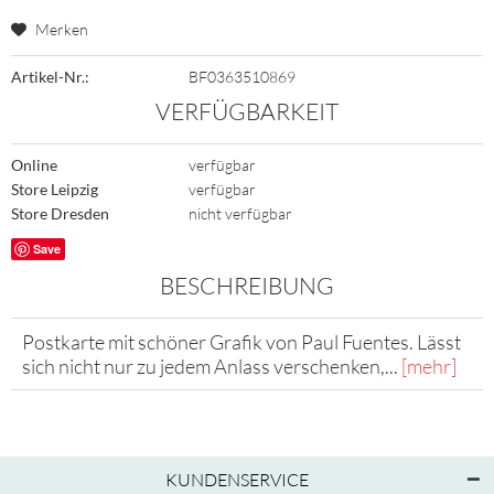
Merken
Artikel-Nr.:
BF0363510869
VERFÜGBARKEIT
Online
verfügbar
Store Leipzig
verfügbar
Store Dresden
nicht verfügbar
Save
BESCHREIBUNG
Postkarte mit schöner Grafik von Paul Fuentes. Lässt
sich nicht nur zu jedem Anlass verschenken,...
[mehr]
KUNDENSERVICE