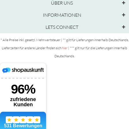
ÜBER UNS
INFORMATIONEN
LETS CONNECT
* Alle Preise inkl. gesetzl. Mehrwertsteuer | ** gilt für Lieferungen innerhalb Deutschlands,
Lieferzeiten für andere Länder finden sich
hier
| *** gilt nur für die Lieferungen innerhalb
Deutschlands.