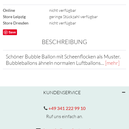
Online
nicht verfügbar
Store Leipzig
geringe Stückzahl verfügbar
Store Dresden
nicht verfügbar
Save
BESCHREIBUNG
Schöner Bubble Ballon mit Scheenflocken als Muster.
Bubbleballons ähneln normalen Luftballons...
[mehr]
KUNDENSERVICE
+49 341 222 99 10
Ruf uns einfach an.