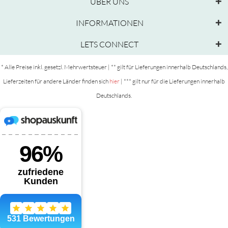
ÜBER UNS
INFORMATIONEN
LETS CONNECT
* Alle Preise inkl. gesetzl. Mehrwertsteuer | ** gilt für Lieferungen innerhalb Deutschlands,
Lieferzeiten für andere Länder finden sich
hier
| *** gilt nur für die Lieferungen innerhalb
Deutschlands.