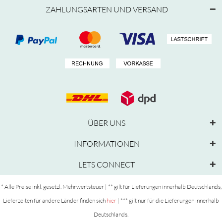
ZAHLUNGSARTEN UND VERSAND
ÜBER UNS
INFORMATIONEN
LETS CONNECT
* Alle Preise inkl. gesetzl. Mehrwertsteuer | ** gilt für Lieferungen innerhalb Deutschlands,
Lieferzeiten für andere Länder finden sich
hier
| *** gilt nur für die Lieferungen innerhalb
Deutschlands.