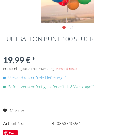
LUFTBALLON BUNT 100 STÜCK
19,99 € *
Preise inkl. gesetzlicher MwSt. zzgl.
Versandkosten
Versandkostenfreie Lieferung! ***
Sofort versandfertig, Lieferzeit: 1-3 Werktage**
Merken
Artikel-Nr.:
BF0363510961
Save