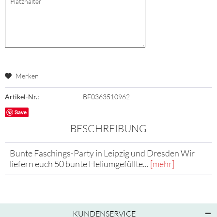
Merken
Artikel-Nr.:
BF0363510962
Save
BESCHREIBUNG
Bunte Faschings-Party in Leipzig und Dresden Wir
liefern euch 50 bunte Heliumgefüllte...
[mehr]
KUNDENSERVICE