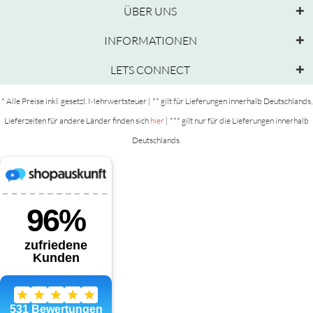
ÜBER UNS
INFORMATIONEN
LETS CONNECT
* Alle Preise inkl. gesetzl. Mehrwertsteuer | ** gilt für Lieferungen innerhalb Deutschlands,
Lieferzeiten für andere Länder finden sich
hier
| *** gilt nur für die Lieferungen innerhalb
Deutschlands.