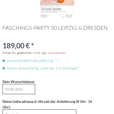
FASCHINGS-PARTY 50 LEIPZIG & DRESDEN
189,00 € *
Preise inkl. gesetzlicher MwSt. zzgl.
Versandkosten
Versandkostenfreie Lieferung! ***
Sofort versandfertig, Lieferzeit: 1-3 Werktage**
Dein Wunschdatum:
Deine Lieferadresse & Uhrzeit der Anlieferung (8 Uhr- 16
Uhr):