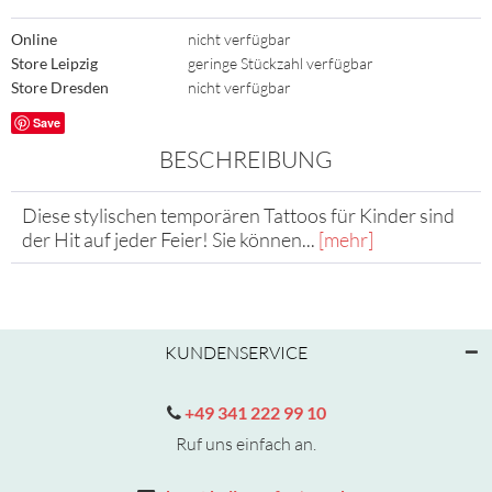
Online
nicht verfügbar
Store Leipzig
geringe Stückzahl verfügbar
Store Dresden
nicht verfügbar
Save
BESCHREIBUNG
Diese stylischen temporären Tattoos für Kinder sind
der Hit auf jeder Feier! Sie können...
[mehr]
KUNDENSERVICE
+49 341 222 99 10
Ruf uns einfach an.