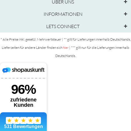
ÜBER UNS
INFORMATIONEN
LETS CONNECT
* Alle Preise inkl. gesetzl. Mehrwertsteuer | ** gilt für Lieferungen innerhalb Deutschlands,
Lieferzeiten für andere Länder finden sich
hier
| *** gilt nur für die Lieferungen innerhalb
Deutschlands.