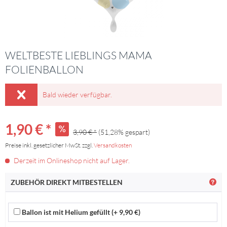
WELTBESTE LIEBLINGS MAMA
FOLIENBALLON
Bald wieder verfügbar.
1,90 € *
3,90 € *
(51,28% gespart)
Preise inkl. gesetzlicher MwSt. zzgl.
Versandkosten
Derzeit im Onlineshop nicht auf Lager.
ZUBEHÖR DIREKT MITBESTELLEN
Ballon ist mit Helium gefüllt (+ 9,90 €)