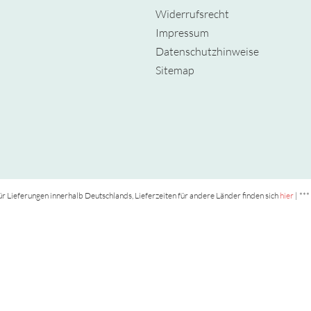
Widerrufsrecht
Impressum
Datenschutzhinweise
Sitemap
t für Lieferungen innerhalb Deutschlands, Lieferzeiten für andere Länder finden sich
hier
| ***