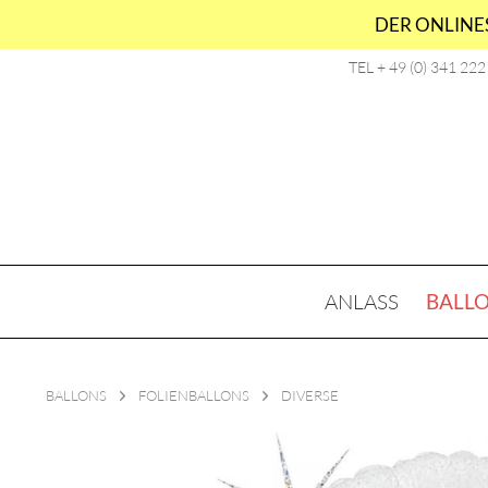
DER ONLINES
TEL + 49 (0) 341 22
ANLASS
BALL
BALLONS
FOLIENBALLONS
DIVERSE