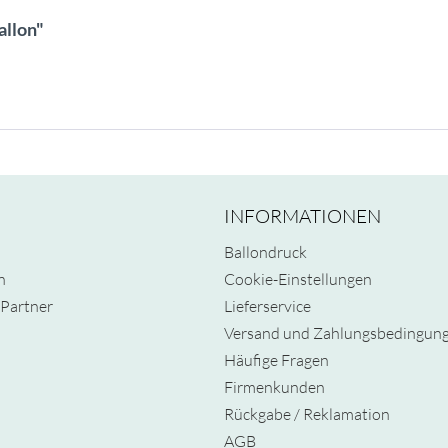
allon"
INFORMATIONEN
Ballondruck
n
Cookie-Einstellungen
Partner
Lieferservice
Versand und Zahlungsbedingun
Häufige Fragen
Firmenkunden
Rückgabe / Reklamation
AGB