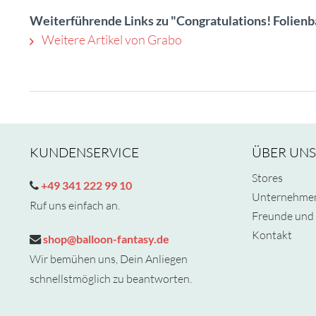
Weiterführende Links zu "Congratulations! Folienb
Weitere Artikel von Grabo
KUNDENSERVICE
ÜBER UNS
Stores
+49 341 222 99 10
Unternehme
Ruf uns einfach an.
Freunde und 
Kontakt
shop@balloon-fantasy.de
Wir bemühen uns, Dein Anliegen
schnellstmöglich zu beantworten.