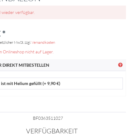
d wieder verfügbar.
 *
setzlicher MwSt. zzgl.
Versandkosten
m Onlineshop nicht auf Lager.
 DIREKT MITBESTELLEN
ist mit Helium gefüllt (+ 9,90 €)
BF0363511027
VERFÜGBARKEIT