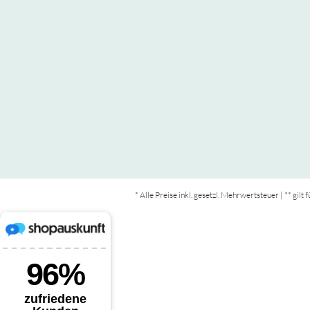
* Alle Preise inkl. gesetzl. Mehrwertsteuer | ** gil