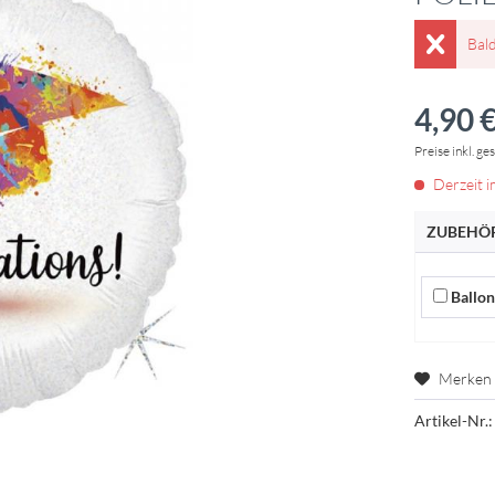
Bal
4,90 €
Preise inkl. ge
Derzeit i
ZUBEHÖR
Ballon 
Merken
Artikel-Nr.: