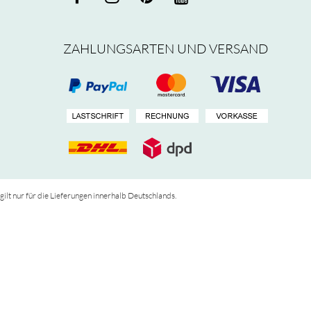
ZAHLUNGSARTEN UND VERSAND
 gilt nur für die Lieferungen innerhalb Deutschlands.