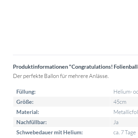
Produktinformationen "Congratulations! Folienbal
Der perfekte Ballon für mehrere Anlässe.
Füllung:
Helium- od
Größe:
45cm
Material:
Metallicfol
Nachfüllbar:
Ja
Schwebedauer mit Helium:
ca. 7 Tage