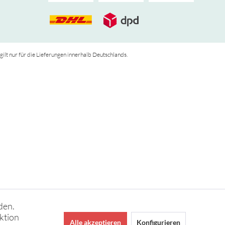
 gilt nur für die Lieferungen innerhalb Deutschlands.
den.
ktion
Alle akzeptieren
Konfigurieren