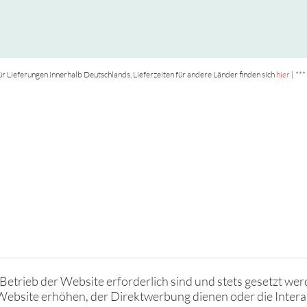
t für Lieferungen innerhalb Deutschlands, Lieferzeiten für andere Länder finden sich
hier
| ***
Betrieb der Website erforderlich sind und stets gesetzt wer
Website erhöhen, der Direktwerbung dienen oder die Intera