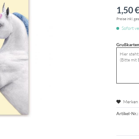
1,50 €
Preise inkl. ge
Sofort ve
Grußkarten
Merken
Artikel-Nr.: