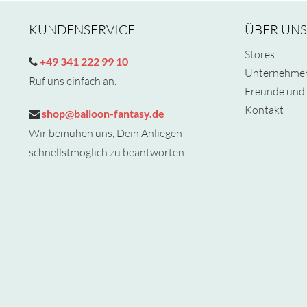
KUNDENSERVICE
ÜBER UNS
Stores
+49 341 222 99 10
Unternehme
Ruf uns einfach an.
Freunde und 
Kontakt
shop@balloon-fantasy.de
Wir bemühen uns, Dein Anliegen
schnellstmöglich zu beantworten.