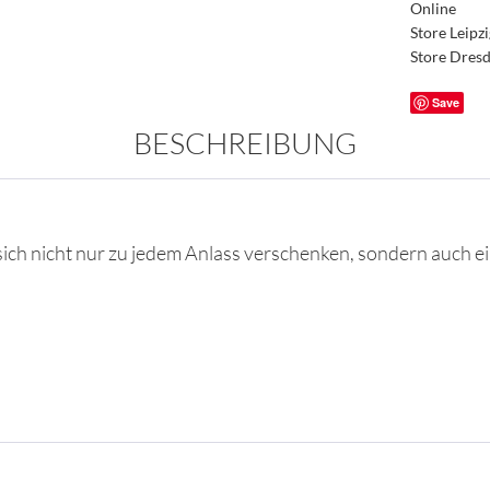
Online
Store Leipz
Store Dres
Save
BESCHREIBUNG
 sich nicht nur zu jedem Anlass verschenken, sondern auch