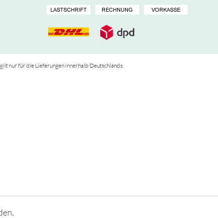
 gilt nur für die Lieferungen innerhalb Deutschlands.
den.