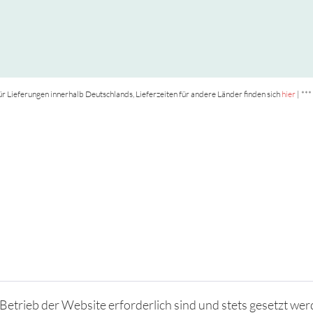
t für Lieferungen innerhalb Deutschlands, Lieferzeiten für andere Länder finden sich
hier
| ***
Betrieb der Website erforderlich sind und stets gesetzt wer