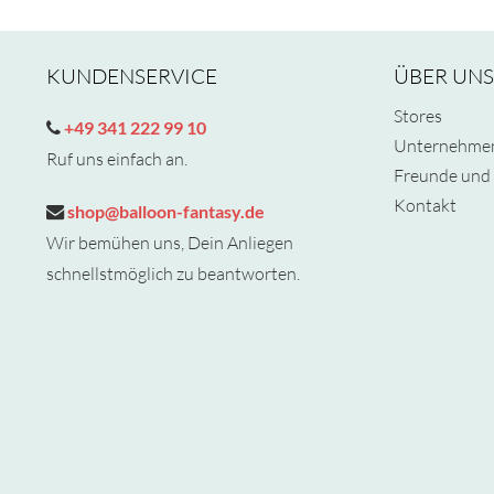
KUNDENSERVICE
ÜBER UNS
Stores
+49 341 222 99 10
Unternehme
Ruf uns einfach an.
Freunde und 
Kontakt
shop@balloon-fantasy.de
Wir bemühen uns, Dein Anliegen
schnellstmöglich zu beantworten.