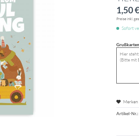
1,50 €
Preise inkl. ge
Sofort ve
Grußkarten
Merken
Artikel-Nr.: