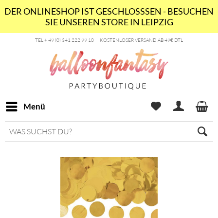
DER ONLINESHOP IST GESCHLOSSSEN - BESUCHEN
SIE UNSEREN STORE IN LEIPZIG
TEL + 49 (0) 341 222 99 10
KOSTENLOSER VERSAND AB 49€ DTL
Menü