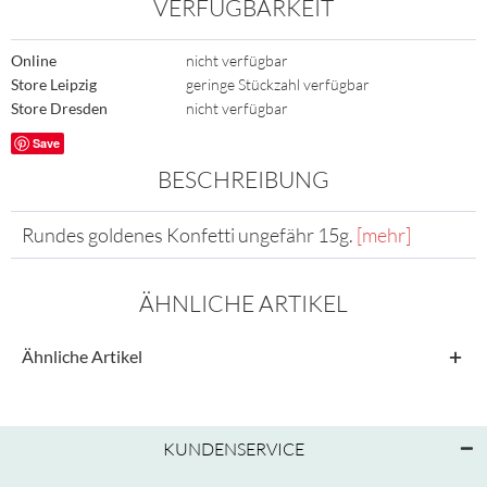
VERFÜGBARKEIT
Online
nicht verfügbar
Store Leipzig
geringe Stückzahl verfügbar
Store Dresden
nicht verfügbar
Save
BESCHREIBUNG
Rundes goldenes Konfetti ungefähr 15g.
[mehr]
ÄHNLICHE ARTIKEL
Ähnliche Artikel
KUNDENSERVICE