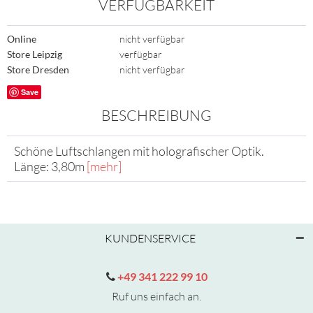
VERFÜGBARKEIT
Online
nicht verfügbar
Store Leipzig
verfügbar
Store Dresden
nicht verfügbar
Save
BESCHREIBUNG
Schöne Luftschlangen mit holografischer Optik.
Länge: 3,80m
[mehr]
KUNDENSERVICE
+49 341 222 99 10
Ruf uns einfach an.