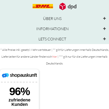
ÜBER UNS
INFORMATIONEN
LETS CONNECT
* Alle Preise inkl. gesetzl. Mehrwertsteuer | ** gilt für Lieferungen innerhalb Deutschlands,
Lieferzeiten für andere Länder finden sich
hier
| *** gilt nur für die Lieferungen innerhalb
Deutschlands.