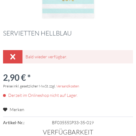
SERVIETTEN HELLBLAU
Bald wieder verfügbar.
2,90 € *
Preise inkl. gesetzlicher MwSt. zzgl.
Versandkosten
Derzeit im Onlineshop nicht auf Lager.
Merken
Artikel-Nr.:
BF03555SP33-35-019
VERFÜGBARKEIT