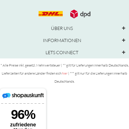
ÜBER UNS
INFORMATIONEN
LETS CONNECT
* Alle Preise inkl. gesetzl. Mehrwertsteuer | ** gilt für Lieferungen innerhalb Deutschlands,
Lieferzeiten für andere Länder finden sich
hier
| *** gilt nur für die Lieferungen innerhalb
Deutschlands.