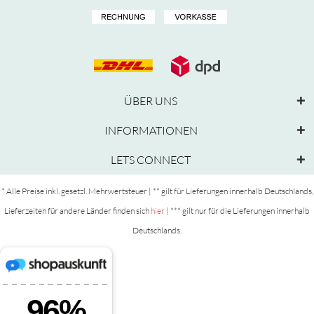
ÜBER UNS
INFORMATIONEN
LETS CONNECT
* Alle Preise inkl. gesetzl. Mehrwertsteuer | ** gilt für Lieferungen innerhalb Deutschlands,
Lieferzeiten für andere Länder finden sich
hier
| *** gilt nur für die Lieferungen innerhalb
Deutschlands.