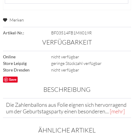
Merken
Artikel-Nr.:
BF03514FB1M8019R
VERFÜGBARKEIT
Online
nicht verfügbar
Store Leipzig
geringe Stückzahl verfügbar
Store Dresden
nicht verfügbar
Save
BESCHREIBUNG
Die Zahlenballons aus Folie eignen sich hervorragend
um der Geburtstagsparty einen besonderen...
[mehr]
ÄHNLICHE ARTIKEL