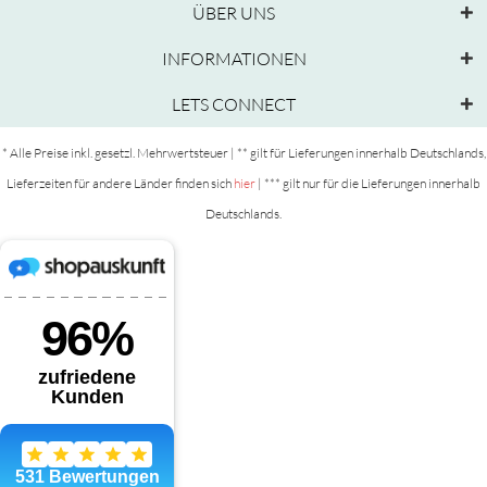
ÜBER UNS
INFORMATIONEN
LETS CONNECT
* Alle Preise inkl. gesetzl. Mehrwertsteuer | ** gilt für Lieferungen innerhalb Deutschlands,
Lieferzeiten für andere Länder finden sich
hier
| *** gilt nur für die Lieferungen innerhalb
Deutschlands.